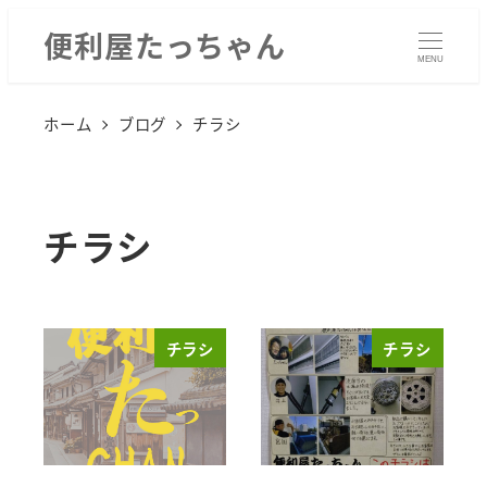
便利屋たっちゃん
MENU
ホーム
ブログ
チラシ
チラシ
チラシ
チラシ