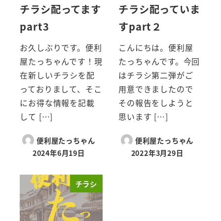
チラシ配ってます
チラシ配っていま
part3
すpart２
お久しぶりです。便利
こんにちは。便利屋
屋たっちゃんです！現
たっちゃんです。今回
在新しいチラシを配
はチラシ第二弾がご
っておりまして、そこ
用意できましたので
にお得な情報を記載
その報告をしようと
して […]
思います […]
便利屋たっちゃん
便利屋たっちゃん
2024年6月19日
2022年3月29日
チラシ