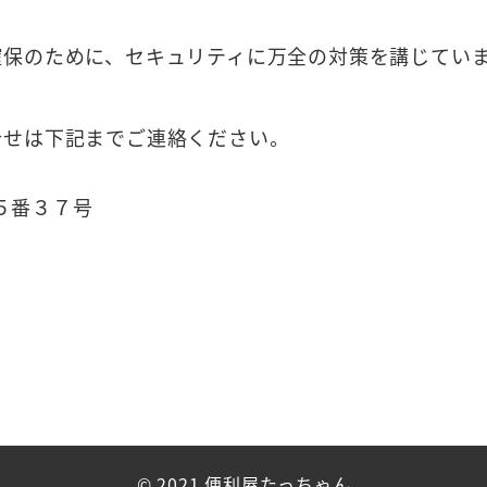
確保のために、セキュリティに万全の対策を講じてい
合せは下記までご連絡ください。
目５番３７号
© 2021 便利屋たっちゃん