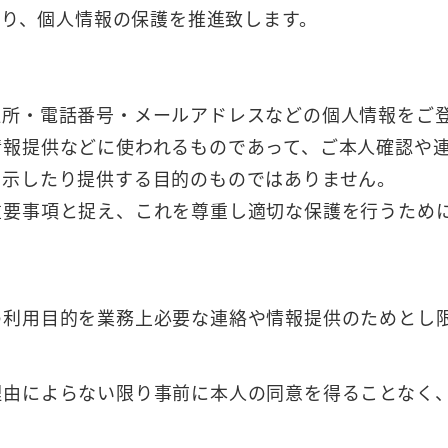
り、個人情報の保護を推進致します。
住所・電話番号・メールアドレスなどの個人情報をご
情報提供などに使われるものであって、ご本人確認や
開示したり提供する目的のものではありません。
重要事項と捉え、これを尊重し適切な保護を行うため
の利用目的を業務上必要な連絡や情報提供のためとし
理由によらない限り事前に本人の同意を得ることなく